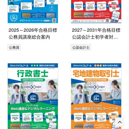
2025～2026年合格目標
2027～2031年合格目標
公務員講座総合案内
公認会計士初学者対象
コース案内
公務員
公認会計士